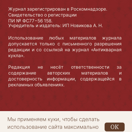
Мы применяем куки, чтобы сделать
ОК
использование сайта максимально