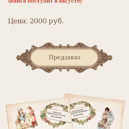
Сборник статей, касающихся
вопросов ремонта и ухода за
антикварными куклами. В
него вошли все уже