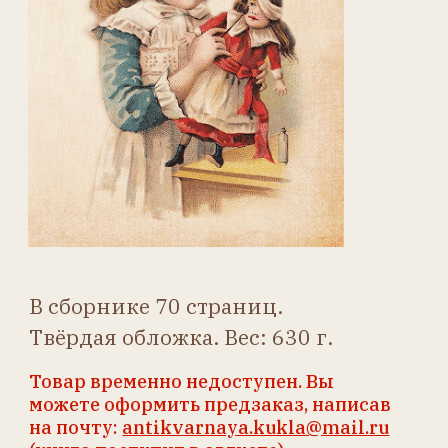
В сборнике 70 страниц.
Твёрдая обложка. Вес: 630 г.
Товар временно недоступен. Вы
можете оформить предзаказ, написав
на почту:
antikvarnaya.kukla@mail.ru
(книга поступит в августе)
Цена: 2000 руб.
Предзаказ