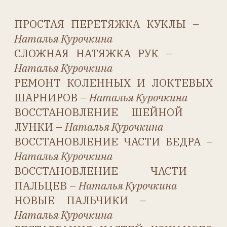
Главная
Купить
Архив номеров
Предметно-именной указатель
Рубрики
Контакты