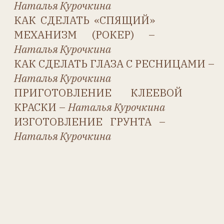
Журнал
«Антикварная кукла»