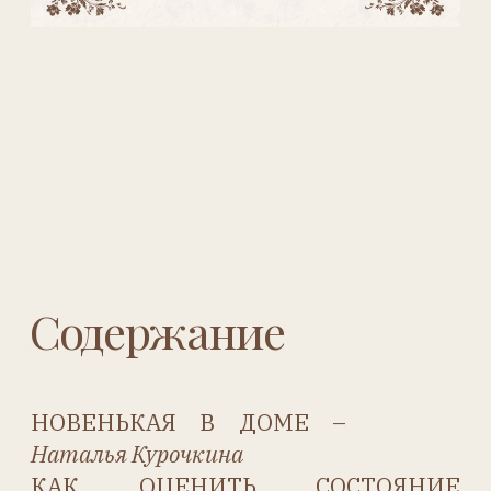
Наталья Курочкина
КАК СДЕЛАТЬ «СПЯЩИЙ»
МЕХАНИЗМ (РОКЕР) –
Наталья Курочкина
КАК СДЕЛАТЬ ГЛАЗА С РЕСНИЦАМИ –
Наталья Курочкина
ПРИГОТОВЛЕНИЕ КЛЕЕВОЙ
КРАСКИ –
Наталья Курочкина
ИЗГОТОВЛЕНИЕ ГРУНТА –
Наталья Курочкина
ПРОСТАЯ ПЕРЕТЯЖКА КУКЛЫ –
Наталья Курочкина
СЛОЖНАЯ НАТЯЖКА РУК –
Наталья Курочкина
РЕМОНТ КОЛЕННЫХ И ЛОКТЕВЫХ