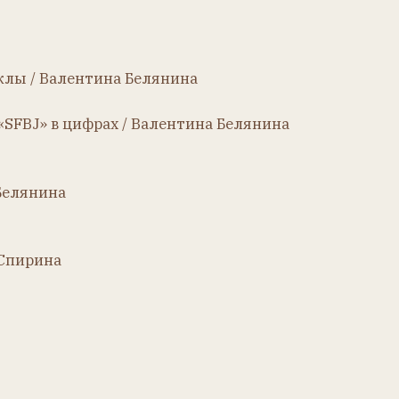
харова