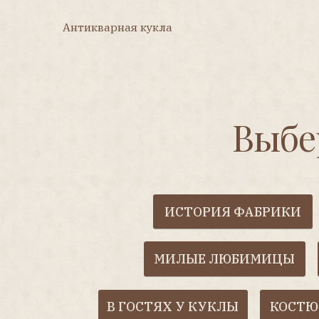
Антикварная кукла
Ку
Антикварная кукла
Купить
Выбери
ИСТОРИЯ ФАБРИКИ
МУ
МИЛЫЕ ЛЮБИМИЦЫ
НАР
В ГОСТЯХ У КУКЛЫ
КОСТЮМНАЯ