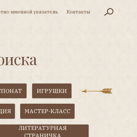
Контакты
указатель
Контакты
казатель
а
ИГРУШКИ
СТЕР-КЛАСС
ЕРАТУРНАЯ
РАНИЧКА