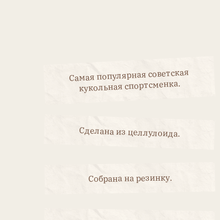
Сделана из целлулоида.
Собрана на резинку.
Подвижные голова, руки и ноги.