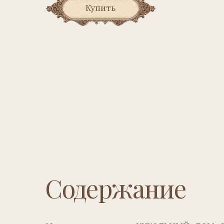
Содержание
Музеи и выставки
– КУКОЛЬНЫЙ ДОМ ОЛЬГИ
Александра Новикова
История фабрики –
ОХТИНСКИЙ ХИМКОМБИН
Наталья Курочкина
Персона –
ГОРОД ДЕТСТВА ОКСАНЫ СЕНАТОРО