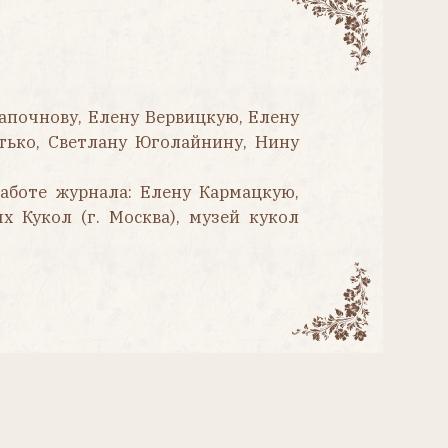
ла: Елену Кармацкую,
Москва), музей кукол