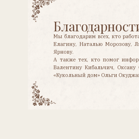
Ярнову.
А также тех, кто помог информацие
Валентину Кибальчич, Оксану Сенато
«Кукольный дом» Ольги Окуджава.