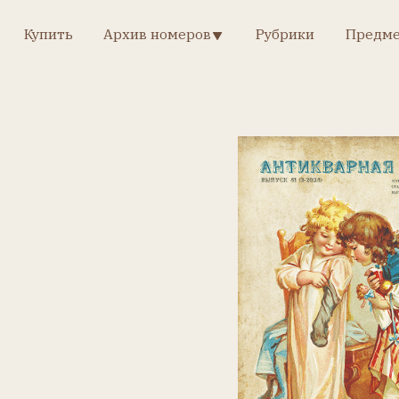
Рубрики
пить
Архив номеров
Предметно-именной 
Архив номеров
Рубрики
Предметно-именной у