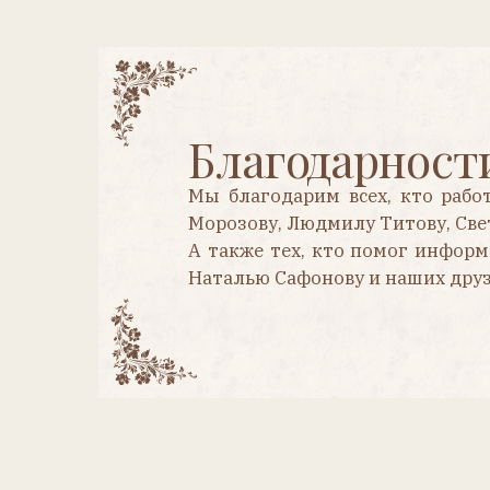
Мы благодарим всех, кто работал на
Морозову, Людмилу Титову, Светлану
А также тех, кто помог информацией
Наталью Сафонову и наших друзей, п