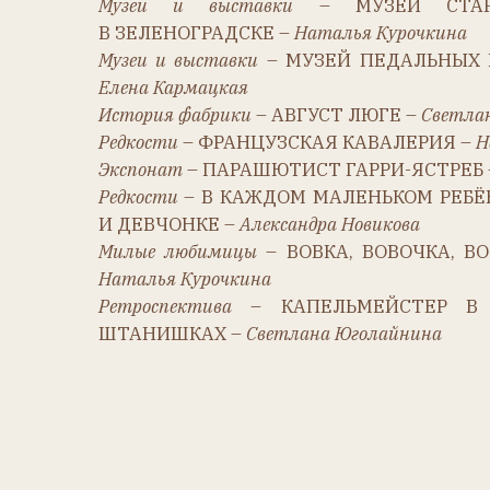
Редкости
– ФРАНЦУЗСКАЯ КАВАЛЕРИЯ –
Наталья
Экспонат
– ПАРАШЮТИСТ ГАРРИ-ЯСТРЕБ – Л
юдм
Редкости
– В КАЖДОМ МАЛЕНЬКОМ РЕБЁНКЕ, 
И ДЕВЧОНКЕ –
Александра Новикова
Милые любимицы
– ВОВКА, ВОВОЧКА, ВОЛОДЬ
Наталья Курочкина
Ретроспектива
– КАПЕЛЬМЕЙСТЕР В КОРО
ШТАНИШКАХ –
Светлана Юголайнина
Благодарности