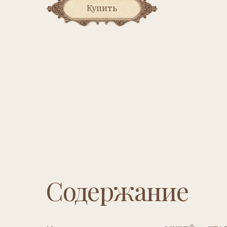
Содержание
Музеи и выставки
– МУЗЕЙ СТАРИННЫ
В ЗЕЛЕНОГРАДСКЕ –
Наталья
Курочкина
Музеи и выставки
– МУЗЕЙ ПЕДАЛЬНЫХ МАШИ
Елена Кармацкая
История фабрики
– АВГУСТ ЛЮГЕ –
Светлана Заха