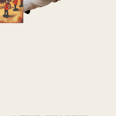
КИЕ ДРУЗЬЯ ВЕЛИКОГО
ЛАНЫ НАШИ МАЛЬЧИШКИ –
ИСЬ МАЛЬЧИКИ –