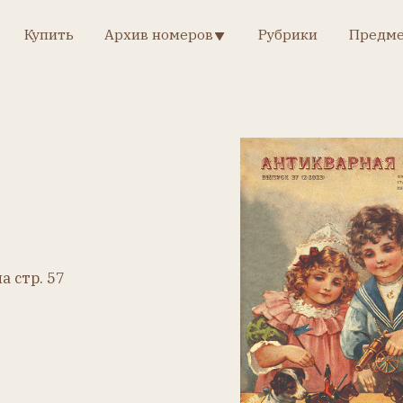
Рубрики
пить
Архив номеров
Предметно-именной 
Архив номеров
Рубрики
Предметно-именной у
57