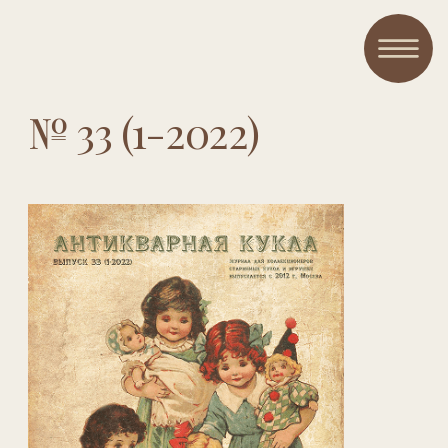
№ 33 (1-2022)