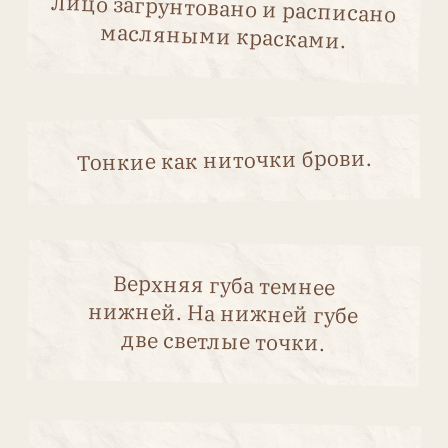
Главная
Купить
Архив номеров
Предметно-именной указатель
Рубрики
Контакты