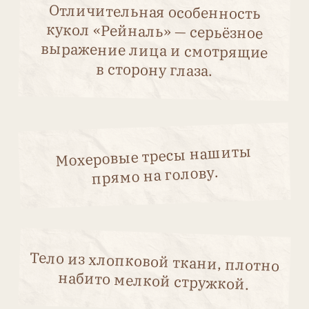
Мы ВКонтакте
Мы в MAX
antikvarnaya.kukla@mail.ru
Публичная оферта
Политика конфиденциальности
Согласие на обработку
персональных данных
Разработка сайта Таня Стэп
© 2012-2026. Журнал «Антикварная кукла».