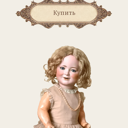
Содержание
Музеи и выставки –
МУЗЕЙ
АНТИКВАРНЫХ КУКОЛ В
ГОРОДЕ
БОЛОНЬЯ –
Марина Ждамарова
История фабрики –
КУКЛЫ