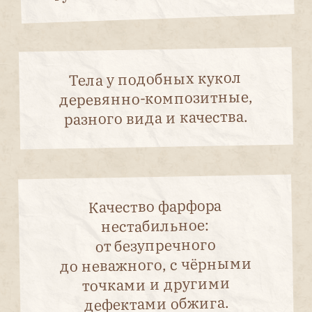
допускается только с письменного разрешения
редакции и со ссылкой на журнал «Антикварная
кукла».
Редакция не несёт ответственности за
содержание авторских материалов и
достоверность информации, содержащейся в
рекламных объявлениях.