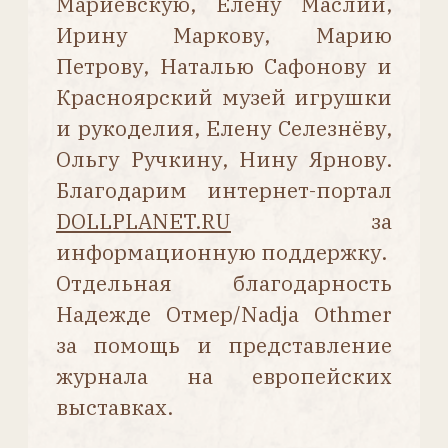
Маркировка: «E. D.» 1890-е гг.