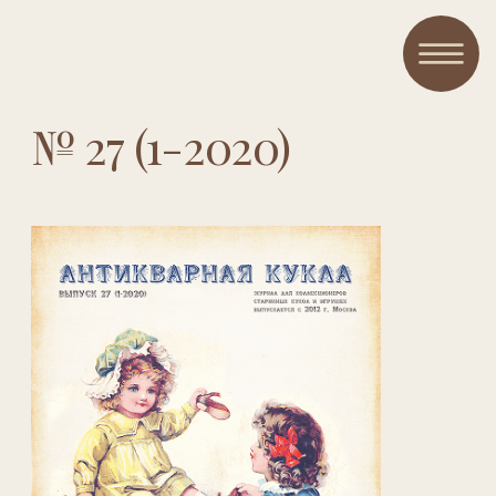
№ 27 (1-2020)