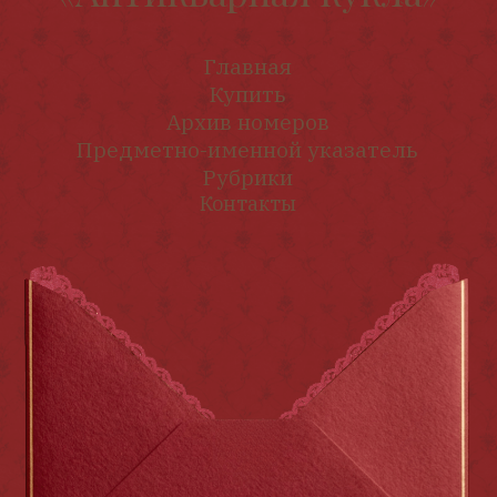
редакции и со ссылкой на журнал «Антикварная
кукла».
Редакция не несёт ответственности за
содержание авторских материалов и
достоверность информации, содержащейся в
рекламных объявлениях.