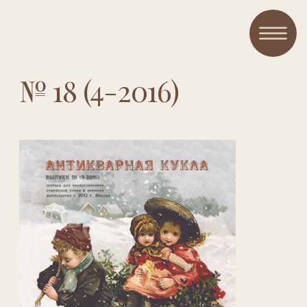
№ 18 (4-2016)