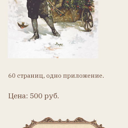
60 страниц, одно приложение.
Цена: 500 руб.
Купить